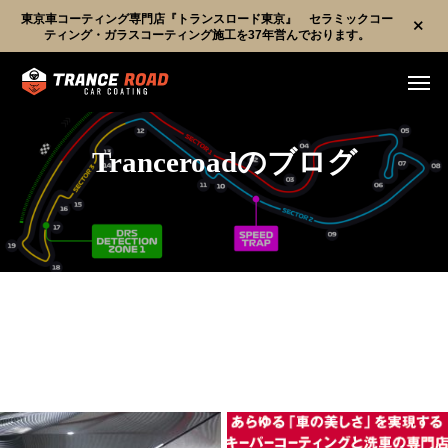
東京車コーティング専門店『トランスロード東京』 セラミックコー
ティング・ガラスコーティング施工を37年営んでおります。
Tranceroadのブログ