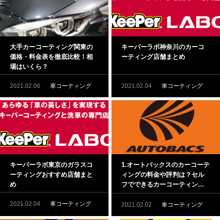
大手カーコーティング関東の
キーパーラボ神奈川のカーコ
価格・料金表を徹底比較！相
ーティング店舗まとめ
場はいくら？
2021.02.06
車コーティング
2021.02.04
車コーティング
キーパーラボ東京のガラスコ
1.オートバックスのカーコーテ
ーティングおすすめ店舗まと
ィングの料金や評判は？セル
め
フでできるカーコーティング
商品もご紹介！
2021.02.04
車コーティング
2021.02.02
車コーティング