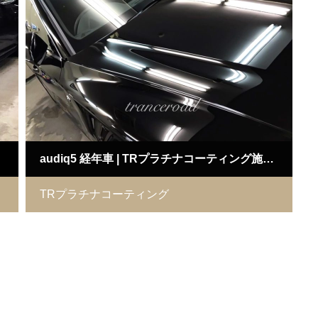
audiq5 経年車 | TRプラチナコーティング施工例
TRプラチナコーティング