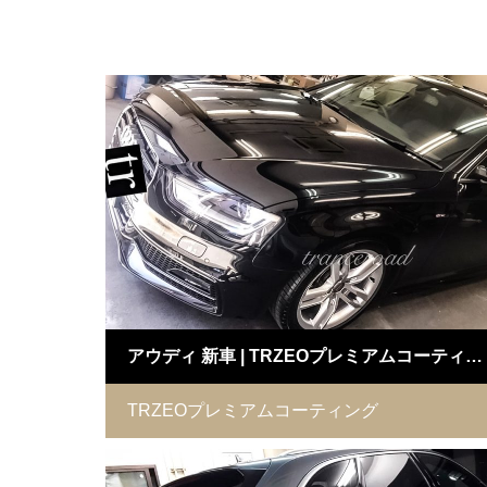
アウディ 新車 | TRZEOプレミアムコーティング 施工例
TRZEOプレミアムコーティング