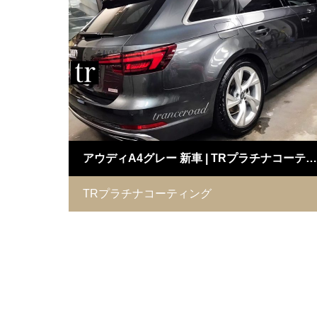
アウディA4グレー 新車 | TRプラチナコーティング施工例
TRプラチナコーティング