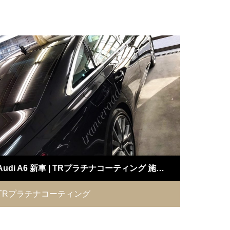
Audi A6 新車 | TRプラチナコーティング 施工例
TRプラチナコーティング