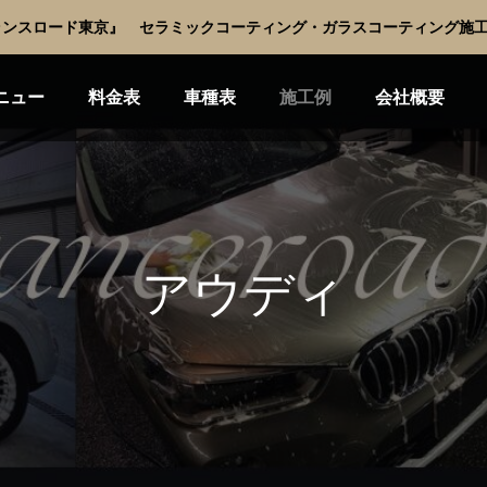
ンスロード東京』 セラミックコーティング・ガラスコーティング施工
ニュー
料金表
車種表
施工例
会社概要
アウディ