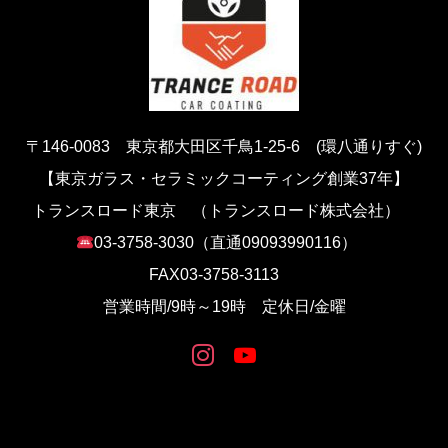
〒146-0083 東京都大田区千鳥1-25-6 (環八通りすぐ)
【東京ガラス・セラミックコーティング創業37年】
トランスロード東京 （トランスロード株式会社）
03-3758-3030（直通09093990116）
FAX03-3758‐3113
営業時間/9時～19時 定休日/金曜