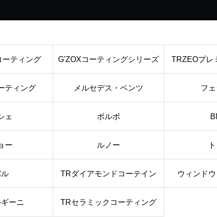
コーティング
G'ZOXコーティングシリーズ
TRZEOプ
ーティング
メルセデス・ベンツ
フェ
シェ
ボルボ
B
ョー
ルノー
ト
バル
TRダイアモンドコーテイン
ウィンドウ
ルギーニ
TRセラミックコーティング
グ