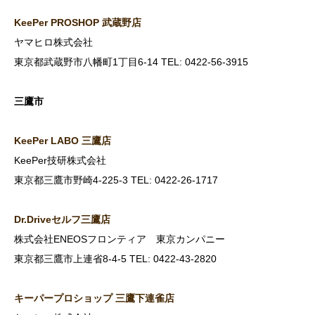
KeePer PROSHOP
武蔵野店
ヤマヒロ株式会社
東京都武蔵野市八幡町1丁目6-14 TEL: 0422-56-3915
三鷹市
KeePer LABO
三鷹店
KeePer技研株式会社
東京都三鷹市野崎4-225-3 TEL: 0422-26-1717
Dr.Drive
セルフ三鷹店
株式会社ENEOSフロンティア 東京カンパニー
東京都三鷹市上連省8-4-5 TEL: 0422-43-2820
キーパープロショップ
三鷹下連雀店