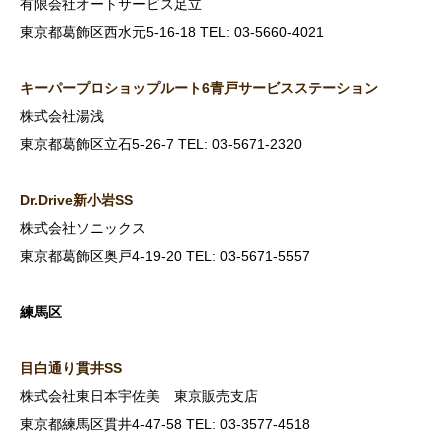
有限会社オートサービス足立
東京都葛飾区西水元5-16-18 TEL: 03-5660-4021
キーパープロショップルート6
青戸サービスステーション
株式会社湯浅
東京都葛飾区立石5-26-7 TEL: 03-5671-2320
Dr.Drive
新小岩SS
株式会社ソニックス
東京都葛飾区奥戸4-19-20 TEL: 03-5671-5557
練馬区
目白通り貫井SS
株式会社東日本宇佐美 東京販売支店
東京都練馬区貫井4-47-58 TEL: 03-3577-4518