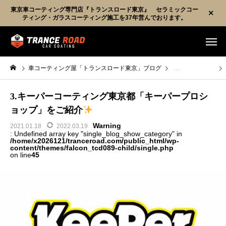
東京車コーティング専門店『トランスロード東京』 セラミックコー
ティング・ガラスコーティング施工を37年営んでおります。
車コーティング屋「トランスロード東京」ブログ
車コーティング
3.キーパーコーティング東京都「キーパープロシ
ョップ」をご紹介
Warning
2021.01.18
2022.03.19
: Undefined array key "single_blog_show_category" in
/home/x2026121/tranceroad.com/public_html/wp-
content/themes/falcon_tcd089-child/single.php
on line
45